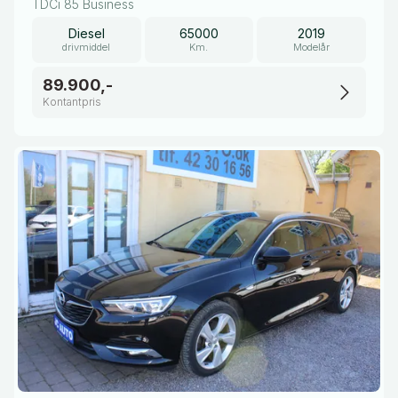
TDCi 85 Business
Diesel
65000
2019
drivmiddel
Km.
Modelår
89.900,-
Kontantpris