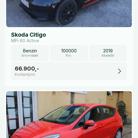
Skoda Citigo
MPi 60 Active
Benzin
100000
2019
drivmiddel
Km.
Modelår
66.900,-
Kontantpris