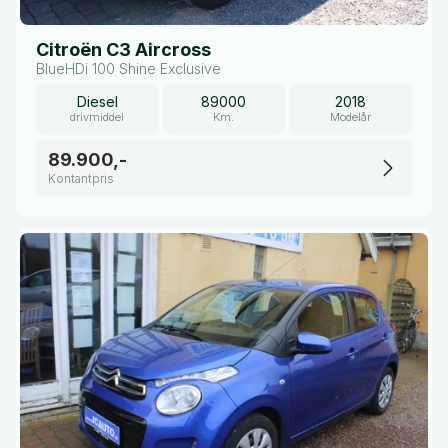
Citroën C3 Aircross
BlueHDi 100 Shine Exclusive
Diesel
89000
2018
drivmiddel
Km.
Modelår
89.900,-
Kontantpris