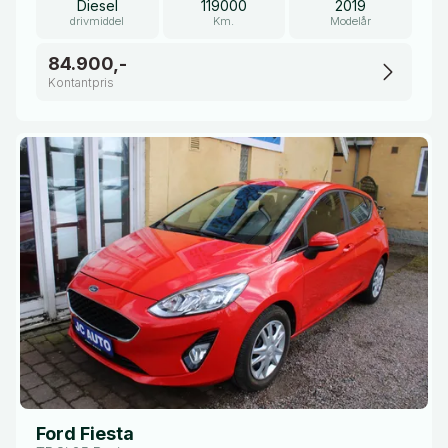
Diesel
119000
2019
drivmiddel
Km.
Modelår
84.900,-
Kontantpris
Ford Fiesta