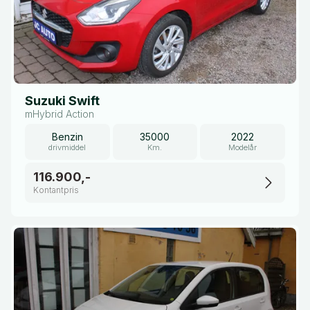
Suzuki Swift
mHybrid Action
Benzin
35000
2022
drivmiddel
Km.
Modelår
116.900,-
Kontantpris