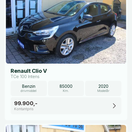
Renault Clio V
TCe 100 Intens
Benzin
85000
2020
drivmiddel
Km.
Modelår
99.900,-
Kontantpris