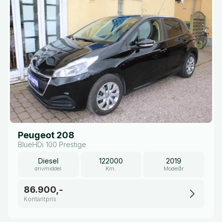
Peugeot 208
BlueHDi 100 Prestige
Diesel
122000
2019
drivmiddel
Km.
Modelår
86.900,-
Kontantpris