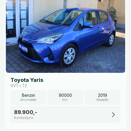
Toyota Yaris
VVT-i T2
Benzin
90000
2019
drivmiddel
Km.
Modelår
89.900,-
Kontantpris