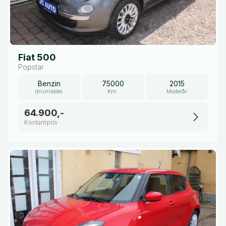
Fiat 500
Popstar
Benzin
75000
2015
drivmiddel
Km.
Modelår
64.900,-
Kontantpris