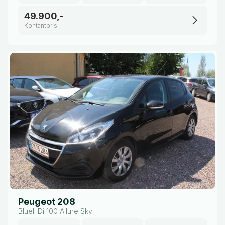
49.900,-
Kontantpris
Peugeot 208
BlueHDi 100 Allure Sky