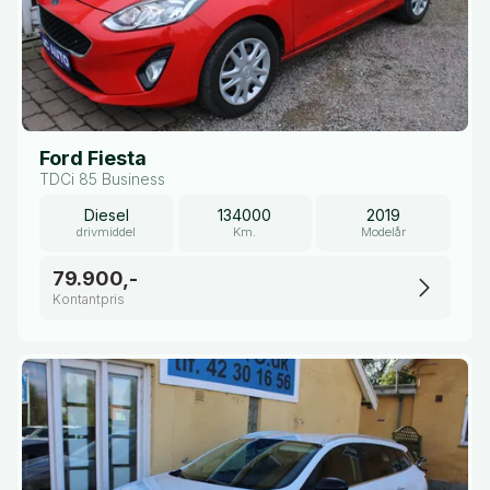
Ford Fiesta
TDCi 85 Business
Diesel
134000
2019
drivmiddel
Km.
Modelår
79.900,-
Kontantpris