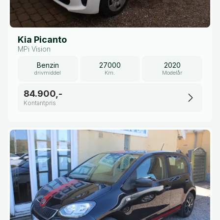
Kia Picanto
MPi Vision
Benzin
27000
2020
drivmiddel
Km.
Modelår
84.900,-
Kontantpris