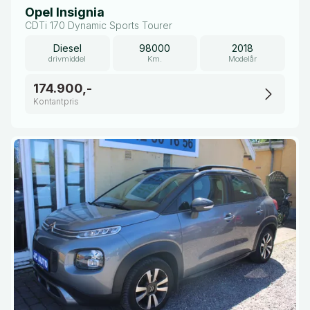
Opel Insignia
CDTi 170 Dynamic Sports Tourer
Diesel
98000
2018
drivmiddel
Km.
Modelår
174.900,-
Kontantpris