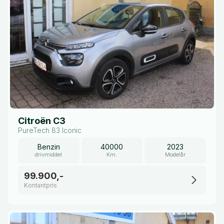
Citroën C3
PureTech 83 Iconic
Benzin
40000
2023
drivmiddel
Km.
Modelår
99.900,-
Kontantpris