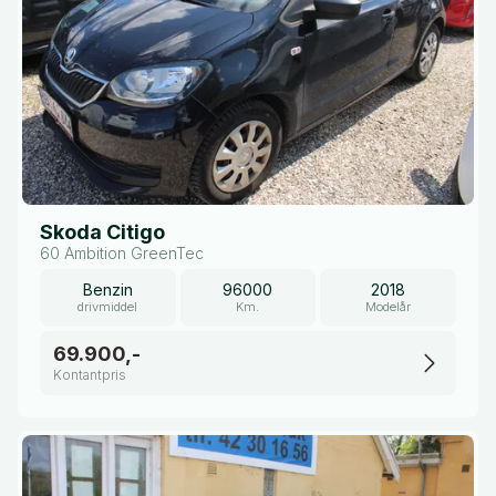
Skoda Citigo
60 Ambition GreenTec
Benzin
96000
2018
drivmiddel
Km.
Modelår
69.900,-
Kontantpris