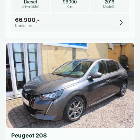
Diesel
98000
2016
drivmiddel
Km.
Modelår
66.900,-
Kontantpris
Peugeot 208