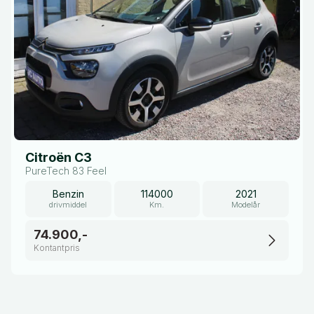
Citroën C3
PureTech 83 Feel
Benzin
114000
2021
drivmiddel
Km.
Modelår
74.900,-
Kontantpris