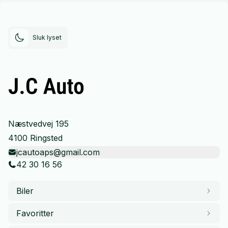
Sluk lyset
Næstvedvej 195
4100 Ringsted
jcautoaps@gmail.com
42 30 16 56
Biler
Favoritter