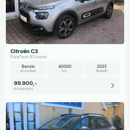
Citroën C3
PureTech 83 Iconic
Benzin
40000
2023
drivmiddel
Km.
Modelår
99.900,-
Kontantpris