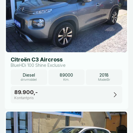
Citroën C3 Aircross
BlueHDi 100 Shine Exclusive
Diesel
89000
2018
drivmiddel
Km.
Modelår
89.900,-
Kontantpris