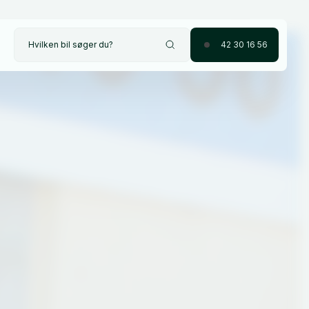
Hvilken bil søger du?
42 30 16 56