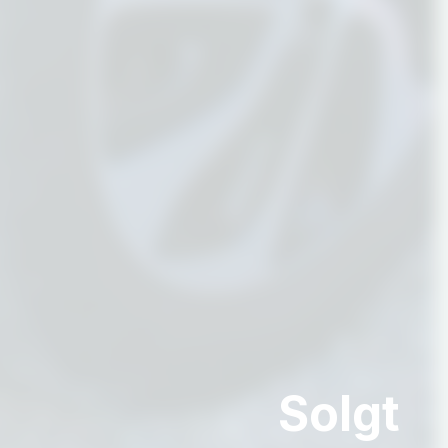
Solgt