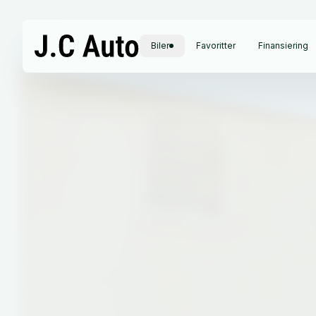
Biler
Favoritter
Finansiering