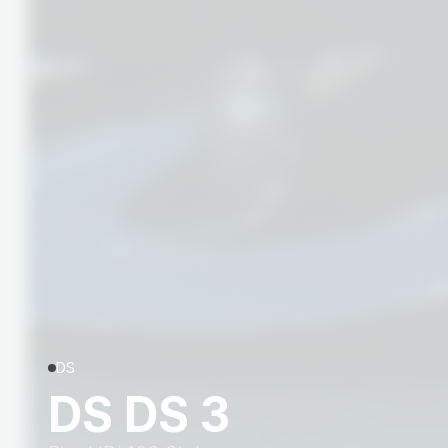
DS
DS DS 3