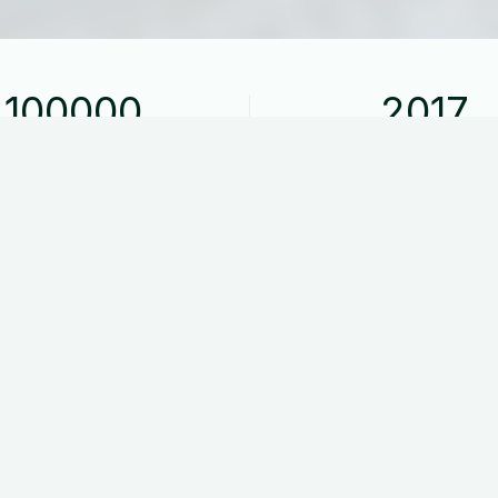
100000
2017
Kilometer kørt
Modelår