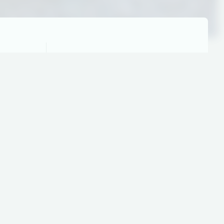
Rækkevidde