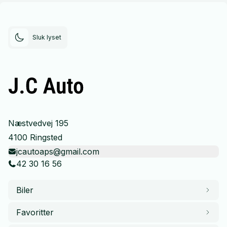
Sluk lyset
Næstvedvej 195
4100 Ringsted
jcautoaps@gmail.com
42 30 16 56
Biler
Favoritter