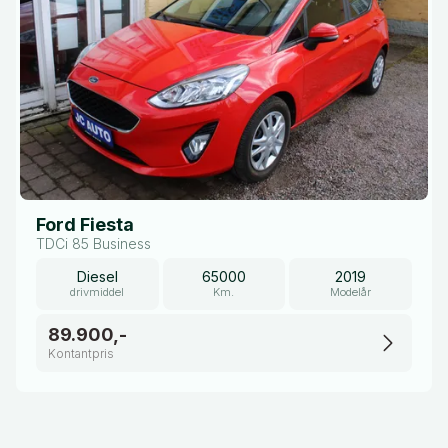
Ford Fiesta
TDCi 85 Business
Diesel
65000
2019
drivmiddel
Km.
Modelår
89.900,-
Kontantpris