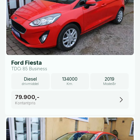
Ford Fiesta
TDCi 85 Business
Diesel
134000
2019
drivmiddel
Km.
Modelår
79.900,-
Kontantpris