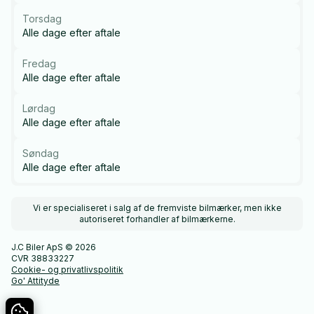
Torsdag
Alle dage efter aftale
Fredag
Alle dage efter aftale
Lørdag
Alle dage efter aftale
Søndag
Alle dage efter aftale
Vi er specialiseret i salg af de fremviste bilmærker, men ikke
autoriseret forhandler af bilmærkerne.
J.C Biler ApS © 2026
CVR 38833227
Cookie- og privatlivspolitik
Go' Attityde