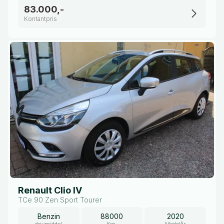
83.000,-
Kontantpris
Renault Clio IV
TCe 90 Zen Sport Tourer
Benzin
88000
2020