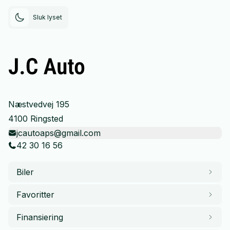
Sluk lyset
Næstvedvej 195
4100 Ringsted
jcautoaps@gmail.com
42 30 16 56
Biler
Favoritter
Finansiering