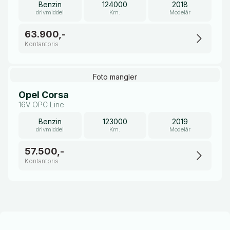
Benzin
124000
2018
drivmiddel
Km.
Modelår
63.900,-
Kontantpris
Foto mangler
Opel Corsa
16V OPC Line
Benzin
123000
2019
drivmiddel
Km.
Modelår
57.500,-
Kontantpris