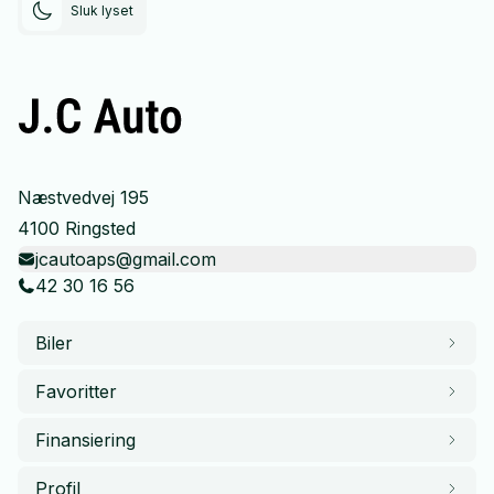
Sluk lyset
Næstvedvej 195
4100 Ringsted
jcautoaps@gmail.com
42 30 16 56
Biler
Favoritter
Finansiering
Profil