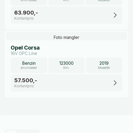
drivmiddel
Km.
Modelår
63.900,-
Kontantpris
Foto mangler
Opel Corsa
16V OPC Line
Benzin
123000
2019
drivmiddel
Km.
Modelår
57.500,-
Kontantpris