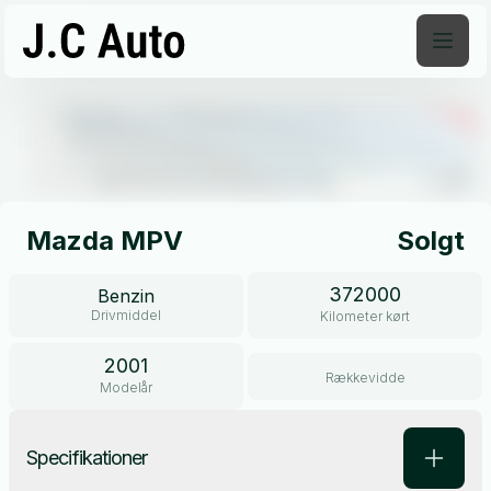
Åben galleri
Mazda MPV
Solgt
372000
Benzin
Drivmiddel
Kilometer kørt
2001
Rækkevidde
Modelår
Specifikationer