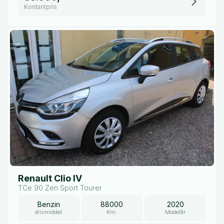
Kontantpris
Renault Clio IV
TCe 90 Zen Sport Tourer
Benzin
88000
2020
drivmiddel
Km.
Modelår