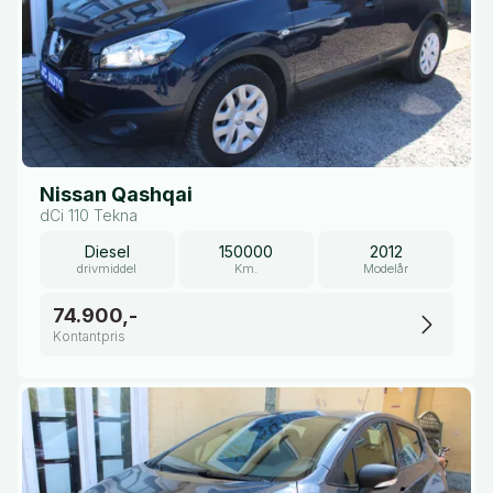
Nissan Qashqai
dCi 110 Tekna
Diesel
150000
2012
drivmiddel
Km.
Modelår
74.900,-
Kontantpris