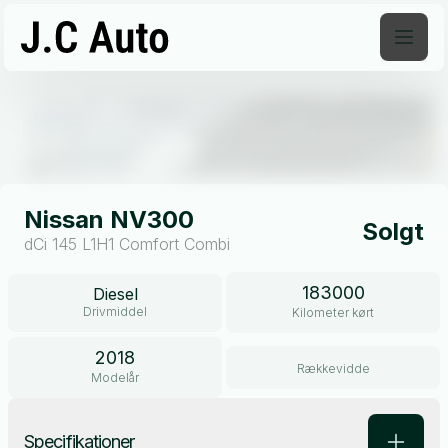
Åben galleri
Nissan NV300
Solgt
dCi 145 L1H1 Comfort Combi
183000
Diesel
Drivmiddel
Kilometer kørt
2018
Rækkevidde
Modelår
Specifikationer