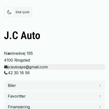
Sluk lyset
Næstvedvej 195
4100 Ringsted
jcautoaps@gmail.com
42 30 16 56
Biler
Favoritter
Finansiering