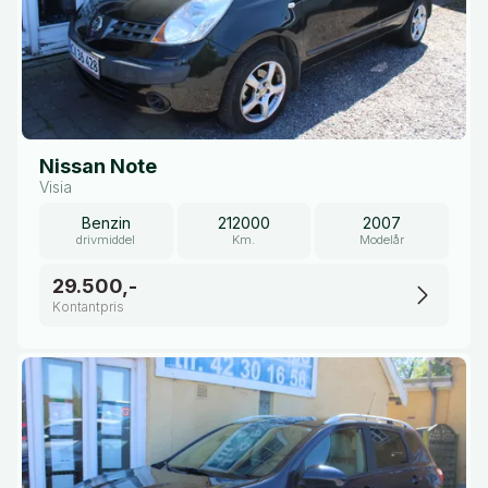
Nissan Note
Visia
Benzin
212000
2007
drivmiddel
Km.
Modelår
29.500,-
Kontantpris