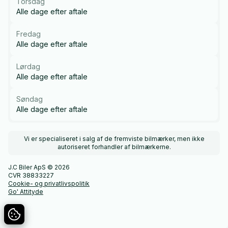
Torsdag
Alle dage efter aftale
Fredag
Alle dage efter aftale
Lørdag
Alle dage efter aftale
Søndag
Alle dage efter aftale
Vi er specialiseret i salg af de fremviste bilmærker, men ikke
autoriseret forhandler af bilmærkerne.
J.C Biler ApS © 2026
CVR 38833227
Cookie- og privatlivspolitik
Go' Attityde