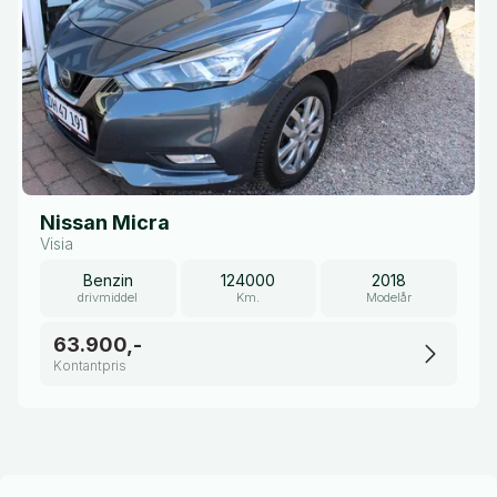
Nissan Micra
Visia
Benzin
124000
2018
drivmiddel
Km.
Modelår
63.900,-
Kontantpris