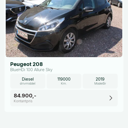
Peugeot 208
BlueHDi 100 Allure Sky
Diesel
119000
2019
drivmiddel
Km.
Modelår
84.900,-
Kontantpris