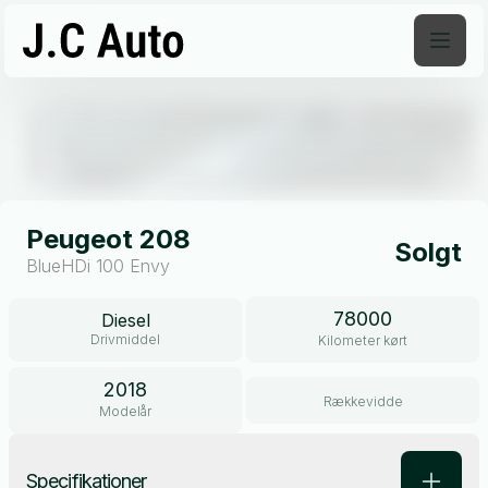
Åben galleri
Peugeot 208
Solgt
BlueHDi 100 Envy
78000
Diesel
Drivmiddel
Kilometer kørt
2018
Rækkevidde
Modelår
Specifikationer