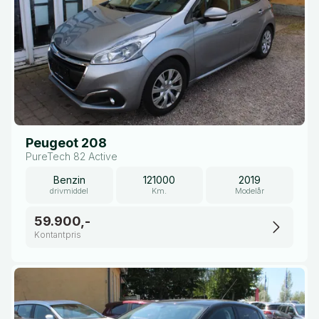
Peugeot 208
PureTech 82 Active
Benzin
121000
2019
drivmiddel
Km.
Modelår
59.900,-
Kontantpris