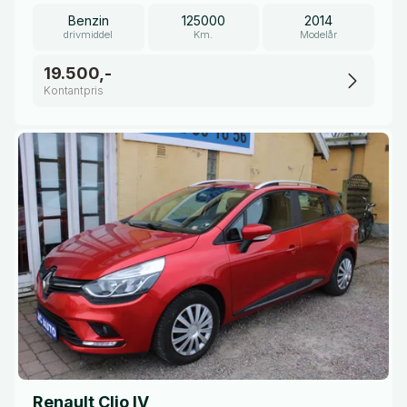
Benzin
125000
2014
drivmiddel
Km.
Modelår
19.500,-
Kontantpris
Renault Clio IV