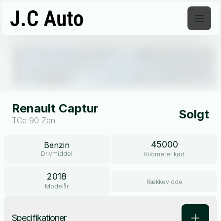
Åben galleri
Renault Captur
Solgt
TCe 90 Zen
45000
Benzin
Drivmiddel
Kilometer kørt
2018
Rækkevidde
Modelår
Specifikationer