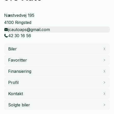
Næstvedvej 195
4100 Ringsted
jcautoaps@gmail.com
42 30 16 56
Biler
Favoritter
Finansiering
Profil
Kontakt
Solgte biler