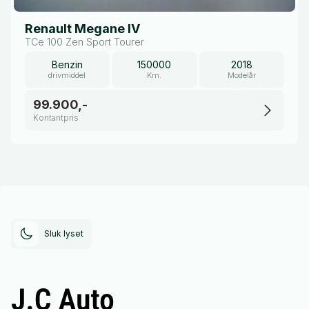
Renault Megane IV
TCe 100 Zen Sport Tourer
Benzin
150000
2018
drivmiddel
Km.
Modelår
99.900,-
Kontantpris
Sluk lyset