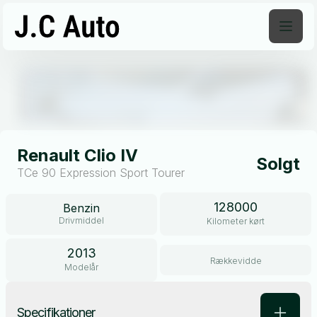
Åben galleri
Renault Clio IV
Solgt
TCe 90 Expression Sport Tourer
128000
Benzin
Drivmiddel
Kilometer kørt
2013
Rækkevidde
Modelår
Specifikationer