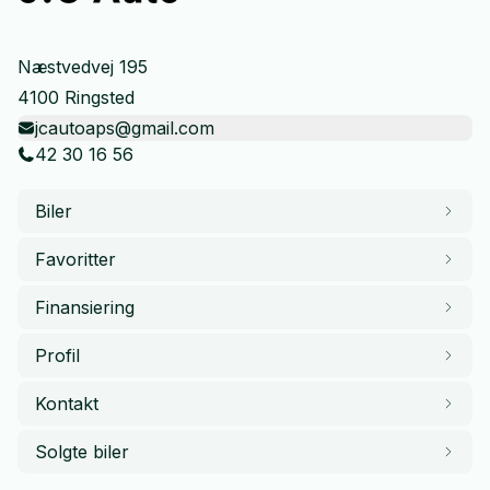
Næstvedvej 195
4100 Ringsted
jcautoaps@gmail.com
42 30 16 56
Biler
Favoritter
Finansiering
Profil
Kontakt
Solgte biler