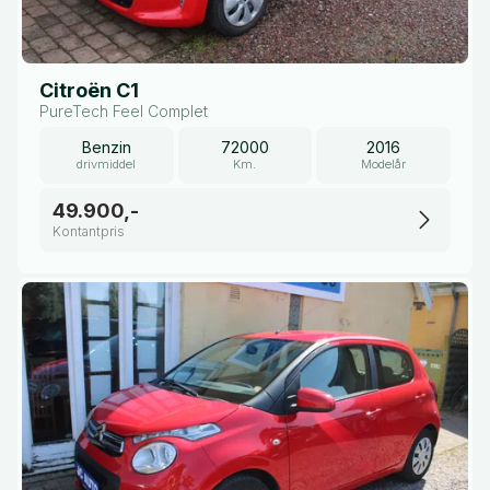
Citroën C1
PureTech Feel Complet
Benzin
72000
2016
drivmiddel
Km.
Modelår
49.900,-
Kontantpris