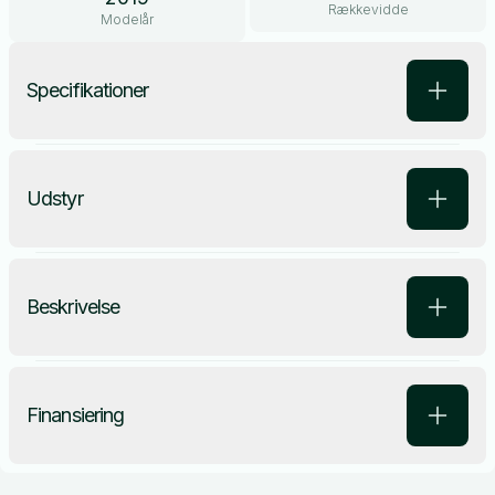
Rækkevidde
Modelår
Specifikationer
Udstyr
Beskrivelse
Finansiering