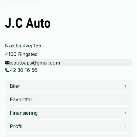
Næstvedvej 195
4100 Ringsted
jcautoaps@gmail.com
42 30 16 56
Biler
Favoritter
Finansiering
Profil