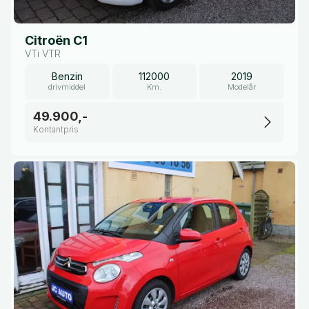
Citroën C1
VTi VTR
Benzin
112000
2019
drivmiddel
Km.
Modelår
49.900,-
Kontantpris