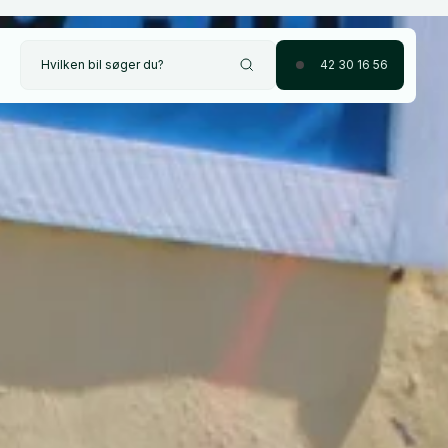
Hvilken bil søger du?
42 30 16 56