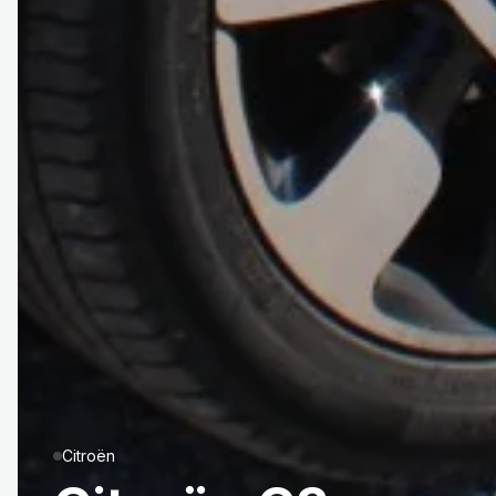
Citroën