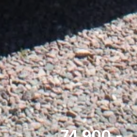
74.900,-