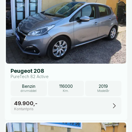
Peugeot 208
PureTech 82 Active
Benzin
116000
2019
drivmiddel
Km.
Modelår
49.900,-
Kontantpris