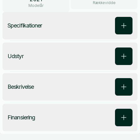
Rækkevidde
Modelår
Specifikationer
Udstyr
Beskrivelse
Finansiering