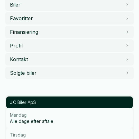
Biler
Favoritter
Finansiering
Profil
Kontakt
Solgte biler
J.C Biler ApS
Mandag
Alle dage efter aftale
Tirsdag