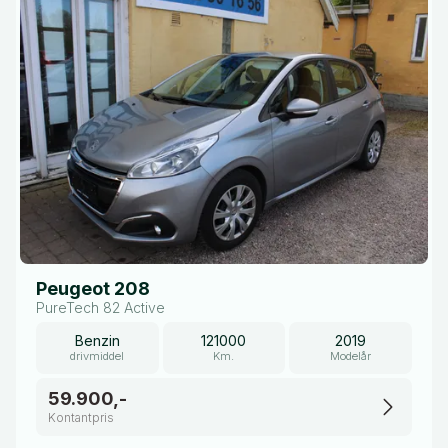
Peugeot 208
PureTech 82 Active
Benzin
121000
2019
drivmiddel
Km.
Modelår
59.900,-
Kontantpris