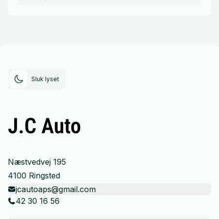
Sluk lyset
Næstvedvej 195
4100 Ringsted
jcautoaps@gmail.com
42 30 16 56