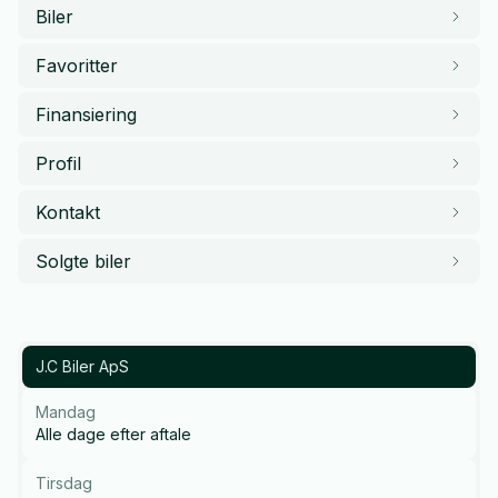
Biler
Favoritter
Finansiering
Profil
Kontakt
Solgte biler
J.C Biler ApS
Mandag
Alle dage efter aftale
Tirsdag