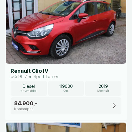
Renault Clio IV
dCi 90 Zen Sport Tourer
Diesel
119000
2019
drivmiddel
Km.
Modelår
84.900,-
Kontantpris