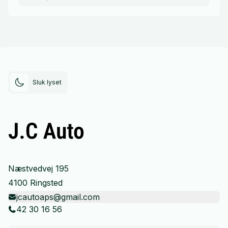
Sluk lyset
Næstvedvej 195
4100 Ringsted
jcautoaps@gmail.com
42 30 16 56