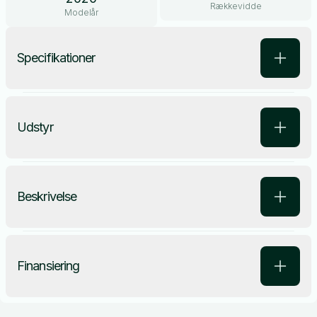
Rækkevidde
Modelår
Specifikationer
Udstyr
Beskrivelse
Finansiering