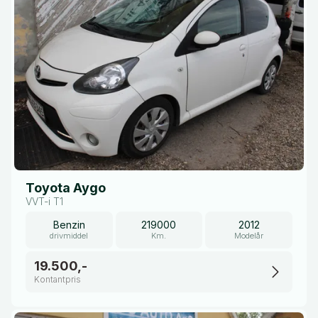
Toyota Aygo
VVT-i T1
Benzin
219000
2012
drivmiddel
Km.
Modelår
19.500,-
Kontantpris