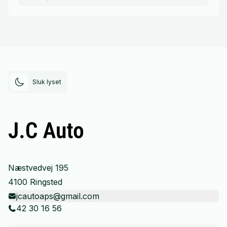
Sluk lyset
Næstvedvej 195
4100 Ringsted
jcautoaps@gmail.com
42 30 16 56