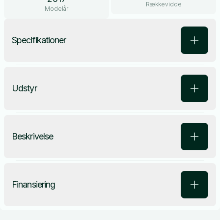
Rækkevidde
Modelår
Specifikationer
Udstyr
Beskrivelse
Finansiering