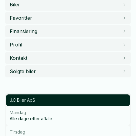
Biler
Favoritter
Finansiering
Profil
Kontakt
Solgte biler
J.C Biler ApS
Mandag
Alle dage efter aftale
Tirsdag