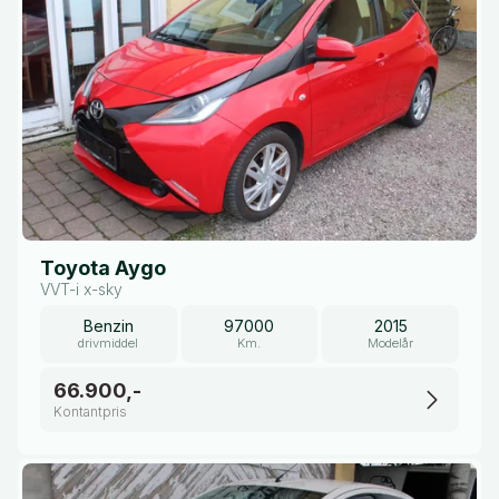
Toyota Aygo
VVT-i x-sky
Benzin
97000
2015
drivmiddel
Km.
Modelår
66.900,-
Kontantpris