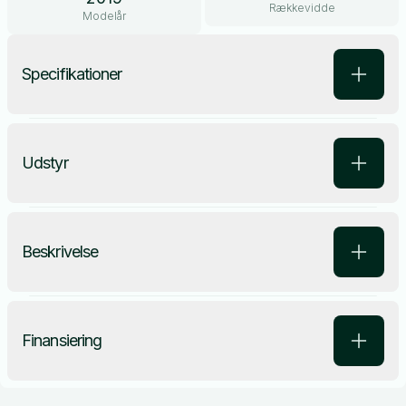
Rækkevidde
Modelår
Specifikationer
Udstyr
Beskrivelse
Finansiering