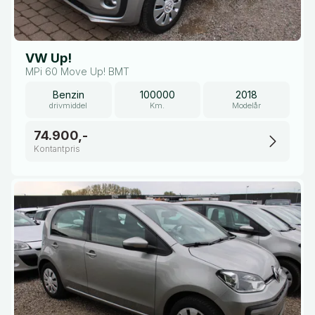
VW Up!
MPi 60 Move Up! BMT
Benzin
100000
2018
drivmiddel
Km.
Modelår
74.900,-
Kontantpris