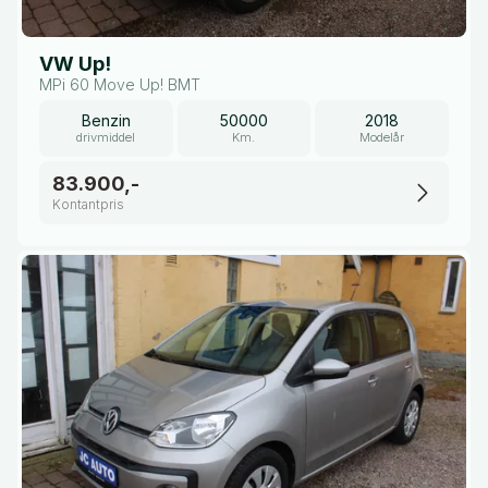
VW Up!
MPi 60 Move Up! BMT
Benzin
50000
2018
drivmiddel
Km.
Modelår
83.900,-
Kontantpris