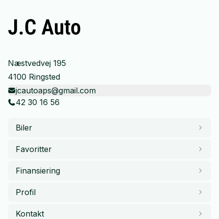
Næstvedvej 195
4100 Ringsted
jcautoaps@gmail.com
42 30 16 56
Biler
Favoritter
Finansiering
Profil
Kontakt